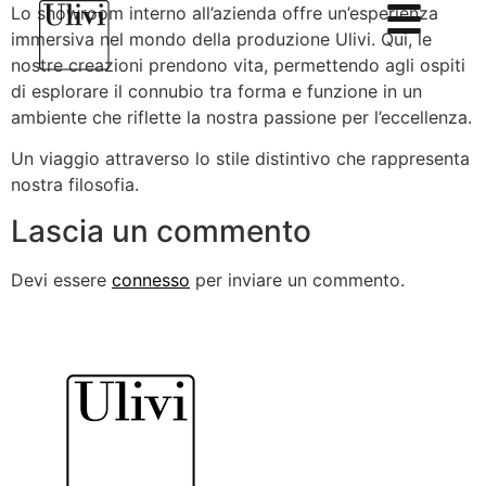
Lo showroom interno all’azienda offre un’esperienza
immersiva nel mondo della produzione Ulivi. Qui, le
nostre creazioni prendono vita, permettendo agli ospiti
di esplorare il connubio tra forma e funzione in un
ambiente che riflette la nostra passione per l’eccellenza.
Un viaggio attraverso lo stile distintivo che rappresenta
nostra filosofia.
Lascia un commento
Devi essere
connesso
per inviare un commento.