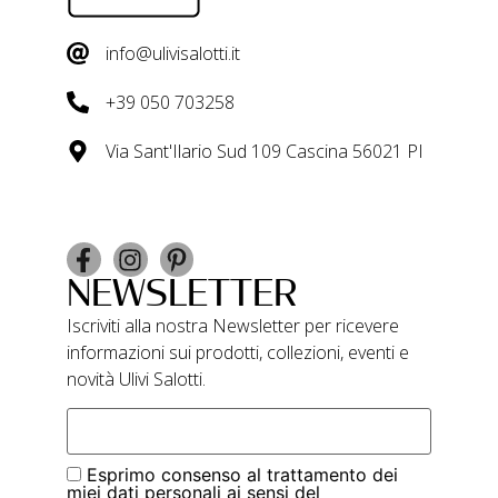
info@ulivisalotti.it
+39 050 703258
Via Sant'Ilario Sud 109 Cascina 56021 PI
NEWSLETTER
Iscriviti alla nostra Newsletter per ricevere
informazioni sui prodotti, collezioni, eventi e
novità Ulivi Salotti.
Esprimo consenso al trattamento dei
miei dati personali ai sensi del