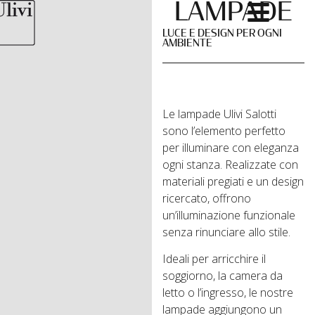
LAMPADE
LUCE E DESIGN PER OGNI
AMBIENTE
Le lampade Ulivi Salotti
sono l’elemento perfetto
per illuminare con eleganza
ogni stanza. Realizzate con
materiali pregiati e un design
ricercato, offrono
un’illuminazione funzionale
senza rinunciare allo stile.
Ideali per arricchire il
soggiorno, la camera da
letto o l’ingresso, le nostre
lampade aggiungono un