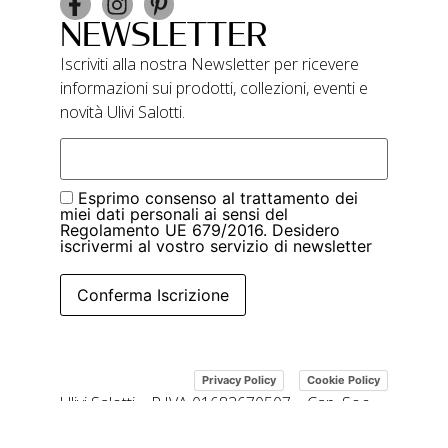
NEWSLETTER
Iscriviti alla nostra Newsletter per ricevere
informazioni sui prodotti, collezioni, eventi e
novità Ulivi Salotti.
Esprimo consenso al trattamento dei
miei dati personali ai sensi del
Regolamento UE 679/2016. Desidero
iscrivermi al vostro servizio di newsletter
Conferma Iscrizione
|
Privacy Policy
Cookie Policy
Ulivi Salotti – P.IVA 01683670507 – Cap. Soc.
109.000 i.v.