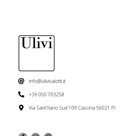
info@ulivisalotti.it
+39 050 703258
Via Sant'Ilario Sud 109 Cascina 56021 PI