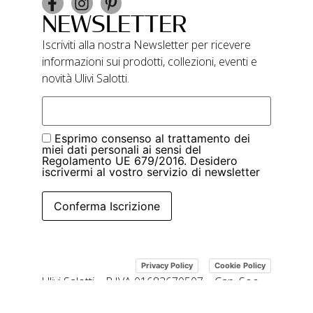
NEWSLETTER
Iscriviti alla nostra Newsletter per ricevere
informazioni sui prodotti, collezioni, eventi e
novità Ulivi Salotti.
Esprimo consenso al trattamento dei
miei dati personali ai sensi del
Regolamento UE 679/2016. Desidero
iscrivermi al vostro servizio di newsletter
Conferma Iscrizione
|
Privacy Policy
Cookie Policy
Ulivi Salotti – P.IVA 01683670507 – Cap. Soc.
109.000 i.v.