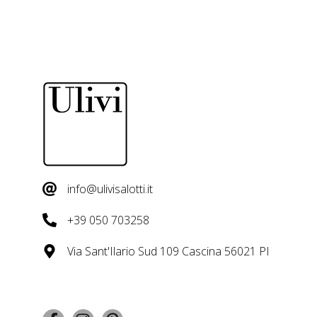
info@ulivisalotti.it
+39 050 703258
Via Sant'Ilario Sud 109 Cascina 56021 PI