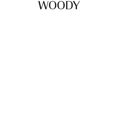
WOODY