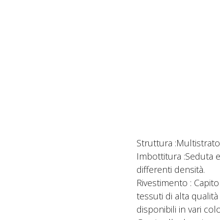
Struttura :Multistrat
Imbottitura :Seduta 
differenti densità.
Rivestimento : Capit
tessuti di alta qualità
disponibili in vari colo