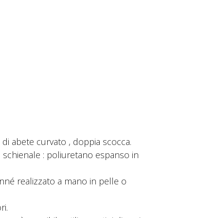
o di abete curvato , doppia scocca.
e schienale : poliuretano espanso in
onné realizzato a mano in pelle o
ri.