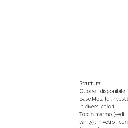
Struttura:
Ottone , disponibile i
Base:Metallo , rivesti
in diversi colori.
Top:In marmo (vedi i 
vanity) ; in vetro , con