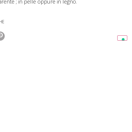
arente ; in pelle oppure in legno.
HE