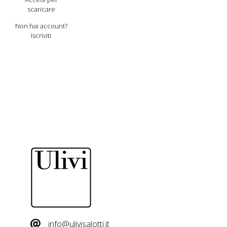
scaricare
Non hai account?
Iscriviti
info@ulivisalotti.it