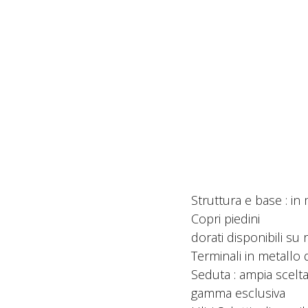
Struttura e base : in m
Copri piedini
dorati disponibili su r
Terminali in metallo d
Seduta : ampia scelta 
gamma esclusiva