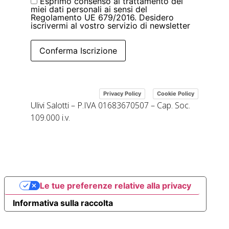
Esprimo consenso al trattamento dei
miei dati personali ai sensi del
Regolamento UE 679/2016. Desidero
iscrivermi al vostro servizio di newsletter
Conferma Iscrizione
|
Privacy Policy
Cookie Policy
Ulivi Salotti – P.IVA 01683670507 – Cap. Soc.
109.000 i.v.
Le tue preferenze relative alla privacy
Informativa sulla raccolta