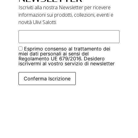
Iscriviti alla nostra Newsletter per ricevere
informazioni sui prodotti, collezioni, eventi e
novità Ulivi Salotti.
Esprimo consenso al trattamento dei
miei dati personali ai sensi del
Regolamento UE 679/2016. Desidero
iscrivermi al vostro servizio di newsletter
Conferma Iscrizione
|
Privacy Policy
Cookie Policy
Ulivi Salotti – P.IVA 01683670507 – Cap. Soc.
109.000 i.v.