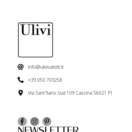
info@ulivisalotti.it
+39 050 703258
Via Sant'Ilario Sud 109 Cascina 56021 PI
NEWSLETTER