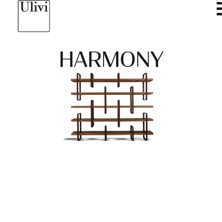
HARMONY