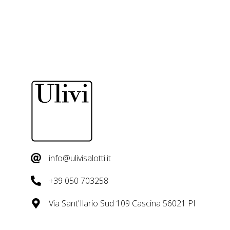
info@ulivisalotti.it
+39 050 703258
Via Sant'Ilario Sud 109 Cascina 56021 PI