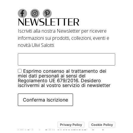
NEWSLETTER
Iscriviti alla nostra Newsletter per ricevere
informazioni sui prodotti, collezioni, eventi e
novità Ulivi Salotti.
Esprimo consenso al trattamento dei
miei dati personali ai sensi del
Regolamento UE 679/2016. Desidero
iscrivermi al vostro servizio di newsletter
Conferma Iscrizione
|
Privacy Policy
Cookie Policy
Ulivi Salotti – P.IVA 01683670507 – Cap. Soc.