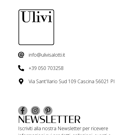
info@ulivisalotti.it
+39 050 703258
Via Sant'Ilario Sud 109 Cascina 56021 PI
NEWSLETTER
Iscriviti alla nostra Newsletter per ricevere