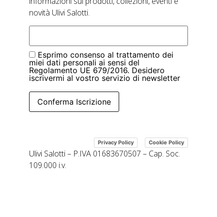
informazioni sui prodotti, collezioni, eventi e
novità Ulivi Salotti.
Esprimo consenso al trattamento dei
miei dati personali ai sensi del
Regolamento UE 679/2016. Desidero
iscrivermi al vostro servizio di newsletter
Conferma Iscrizione
|
Privacy Policy
Cookie Policy
Ulivi Salotti – P.IVA 01683670507 – Cap. Soc.
109.000 i.v.