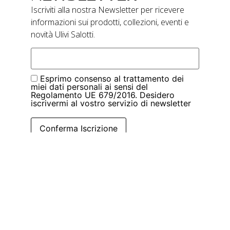
Iscriviti alla nostra Newsletter per ricevere
informazioni sui prodotti, collezioni, eventi e
novità Ulivi Salotti.
Esprimo consenso al trattamento dei
miei dati personali ai sensi del
Regolamento UE 679/2016. Desidero
iscrivermi al vostro servizio di newsletter
Conferma Iscrizione
|
Privacy Policy
Cookie Policy
Ulivi Salotti – P.IVA 01683670507 – Cap. Soc.
109.000 i.v.