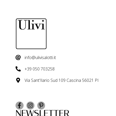
info@ulivisalotti.it
+39 050 703258
Via Sant'Ilario Sud 109 Cascina 56021 PI
NEWSLETTER