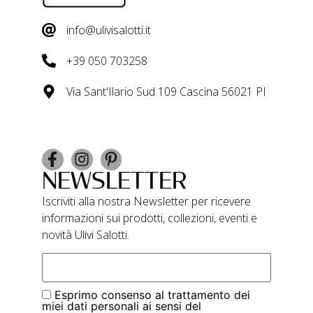
info@ulivisalotti.it
+39 050 703258
Via Sant'Ilario Sud 109 Cascina 56021 PI
NEWSLETTER
Iscriviti alla nostra Newsletter per ricevere
informazioni sui prodotti, collezioni, eventi e
novità Ulivi Salotti.
Esprimo consenso al trattamento dei
miei dati personali ai sensi del