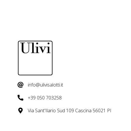
info@ulivisalotti.it
+39 050 703258
Via Sant'Ilario Sud 109 Cascina 56021 PI